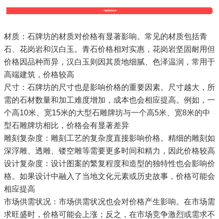
材质
‌：石牌坊的材质对价格有显著影响。常见的材质包括青
石、花岗岩和汉白玉。青石价格相对实惠，花岗岩坚固耐用但
价格因品种而异，汉白玉则因其质地细腻、色泽温润，常用于
高端建筑，价格较高‌
尺寸
‌：石牌坊的尺寸也是影响价格的重要因素。尺寸越大，所
需的石材数量和加工难度增加，成本也会相应提高。例如，一
个高10米、宽15米的大型石雕牌坊与一个高5米、宽8米的中
型石雕牌坊相比，价格会有显著差异‌
雕刻复杂度
‌：雕刻工艺的复杂度直接影响价格。精细的雕刻如
深浮雕、透雕、镂空雕等需要更多时间和精力，因此价格较高
设计复杂度
‌：设计图案的繁复程度和造型的独特性也会影响价
格。如果设计中融入了当地文化元素或历史故事，价格可能会
相应提高‌
市场供需状况
‌：市场供需状况也会对价格产生影响。在市场需
求旺盛时，价格可能会上涨；反之，在市场竞争激烈或需求不