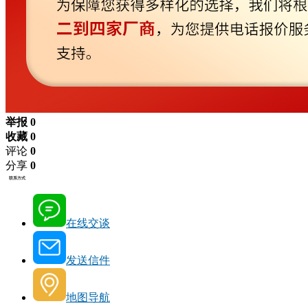
举报 0
收藏 0
评论
0
分享
0
联系方式
在线交谈
发送信件
地图导航